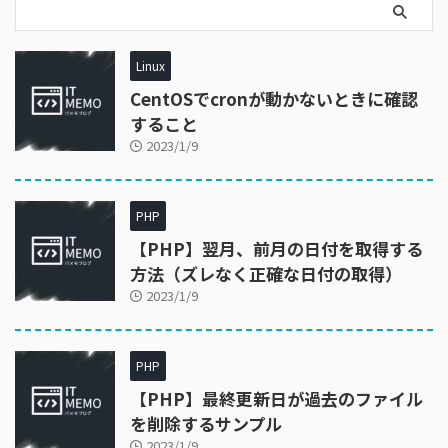
Linux
CentOSでcronが動かないときに確認
すること
2023/1/9
PHP
【PHP】翌月、前月の日付を取得する
方法（ズレなく正確な日付の取得）
2023/1/9
PHP
【PHP】最終更新日が過去のファイル
を削除するサンプル
2023/1/9