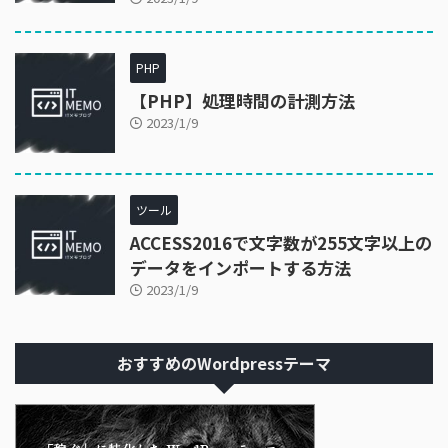
PHP
【PHP】処理時間の計測方法
2023/1/9
ツール
ACCESS2016で文字数が255文字以上の
データをインポートする方法
2023/1/9
おすすめのWordpressテーマ