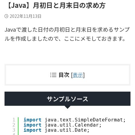
【Java】月初日と月末日の求め方
2022年11月13日
Javaで渡した日付の月初日と月末日を求めるサンプ
ルを作成しましたので、ここにメモしておきます。
目次
[
表示
]
サンプルソース
1
import
java.text.SimpleDateFormat;
2
import
java.util.Calendar;
3
import
java.util.Date;