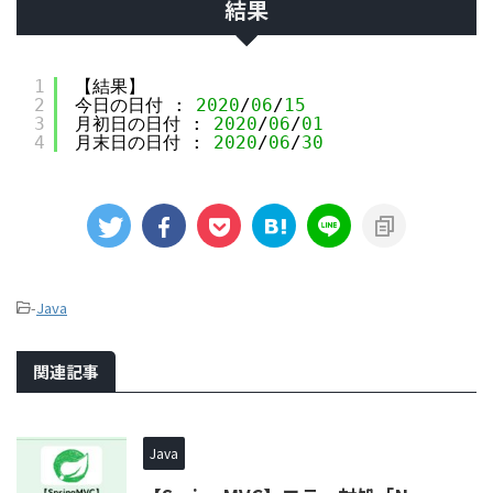
結果
1
【結果】
2
今日の日付 : 
2020
/
06
/
15
3
月初日の日付 : 
2020
/
06
/
01
4
月末日の日付 : 
2020
/
06
/
30
-
Java
関連記事
Java