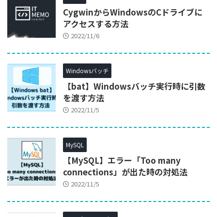
CygwinからWindowsのCドライブに
アクセスする方法
2022/11/6
Windowsバッチ
【bat】Windowsバッチ実行時に引数
を渡す方法
2022/11/5
MySQL
【MySQL】エラー「Too many
connections」が出た時の対処法
2022/11/5