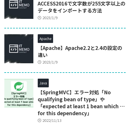
ACCESS2016で文字数が255文字以上の
データをインポートする方法
2023/1/9
Apache
【Apache】Apache2.2と2.4の設定の
違い
2023/1/9
Java
【SpringMVC】エラー対処「No
qualifying bean of type」や
「expected at least 1 bean which …
for this dependency」
2022/11/13