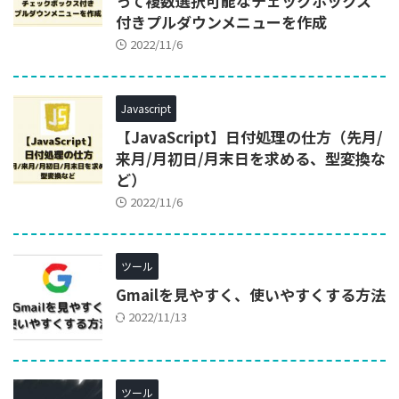
って複数選択可能なチェックボックス
付きプルダウンメニューを作成
2022/11/6
Javascript
【JavaScript】日付処理の仕方（先月/
来月/月初日/月末日を求める、型変換な
ど）
2022/11/6
ツール
Gmailを見やすく、使いやすくする方法
2022/11/13
ツール