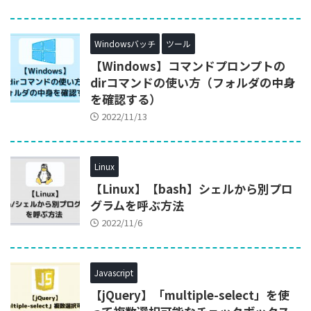
Windowsバッチ
ツール
【Windows】コマンドプロンプトの
dirコマンドの使い方（フォルダの中身
を確認する）
2022/11/13
Linux
【Linux】【bash】シェルから別プロ
グラムを呼ぶ方法
2022/11/6
Javascript
【jQuery】「multiple-select」を使