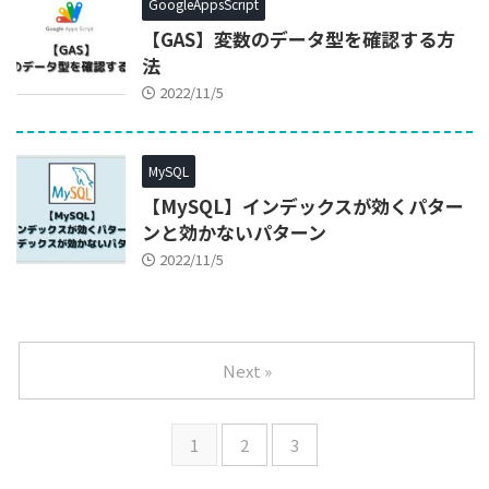
GoogleAppsScript
【GAS】変数のデータ型を確認する方
法
2022/11/5
MySQL
【MySQL】インデックスが効くパター
ンと効かないパターン
2022/11/5
Next »
1
2
3