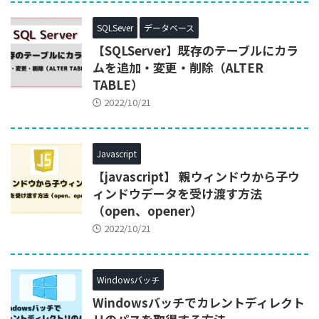
SQLSever
データベース
【SQLServer】既存のテーブルにカラ
ムを追加・変更・削除（ALTER
TABLE）
2022/10/21
Javascript
【javascript】 親ウィンドウから子ウ
ィンドウデータを受け渡す方法
（open、opener）
2022/10/21
Windowsバッチ
Windowsバッチでカレントディレクト