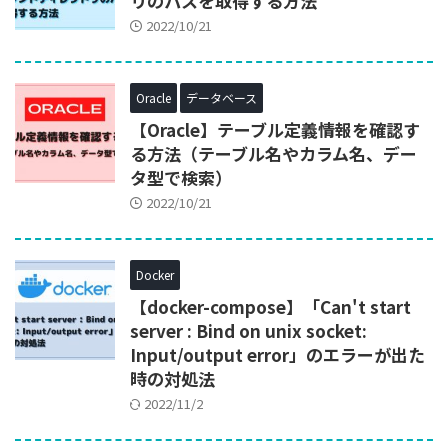
リのパスを取得する方法
2022/10/21
Oracle
データベース
【Oracle】テーブル定義情報を確認す
る方法（テーブル名やカラム名、デー
タ型で検索）
2022/10/21
Docker
【docker-compose】「Can't start
server : Bind on unix socket:
Input/output error」のエラーが出た
時の対処法
2022/11/2