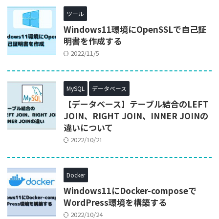
ツール
Windows11環境にOpenSSLで自己証
明書を作成する
2022/11/5
MySQL
データベース
【データベース】テーブル結合のLEFT
JOIN、RIGHT JOIN、INNER JOINの
違いについて
2022/10/21
Docker
Windows11にDocker-composeで
WordPress環境を構築する
2022/10/24