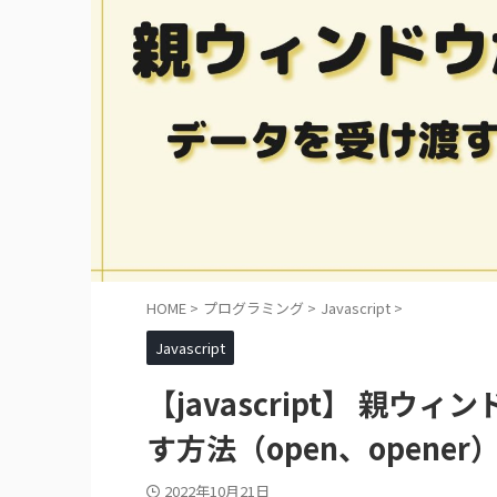
HOME
>
プログラミング
>
Javascript
>
Javascript
【javascript】 親
す方法（open、opener
2022年10月21日