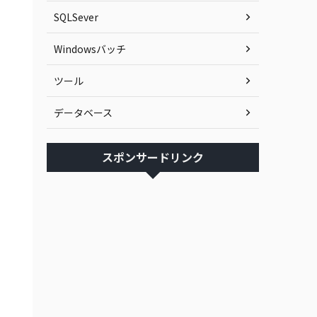
SQLSever
Windowsバッチ
ツール
データベース
スポンサードリンク