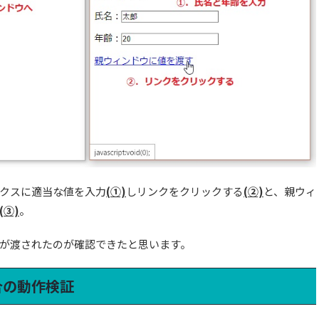
クスに適当な値を入力
(①)
しリンクをクリックする
(②)
と、親ウィ
(③)
。
が渡されたのが確認できたと思います。
合の動作検証