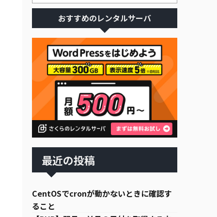
おすすめのレンタルサーバ
最近の投稿
CentOSでcronが動かないときに確認す
ること