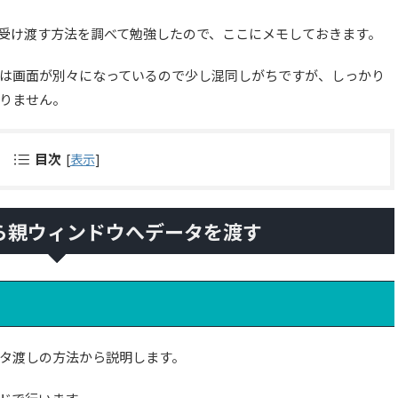
ータを受け渡す方法を調べて勉強したので、ここにメモしておきます。
は画面が別々になっているので少し混同しがちですが、しっかり
りません。
目次
[
表示
]
ら親ウィンドウへデータを渡す
タ渡しの方法から説明します。