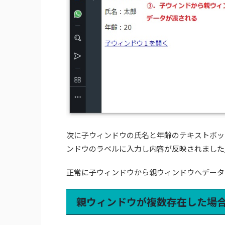
次に子ウィンドウの氏名と年齢のテキストボッ
ンドウのラベルに入力し内容が反映されました
正常に子ウィンドウから親ウィンドウへデータ
親ウィンドウが複数存在した場