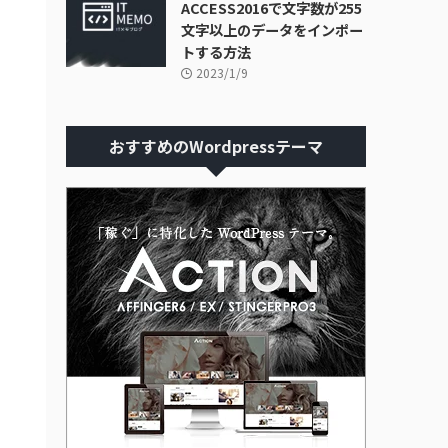
ACCESS2016で文字数が255
文字以上のデータをインポー
トする方法
2023/1/9
おすすめのWordpressテーマ