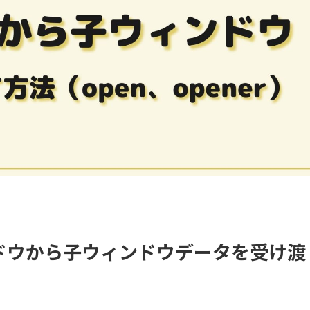
ウィンドウから子ウィンドウデータを受け渡
）