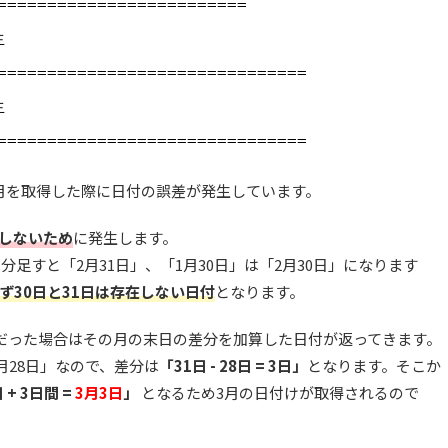
=====================
生
===============================
生
===============================
」の翌月を取得した際に日付の誤差が発生しています。
しないため
に発生します。
分足すと「2月31日」、「1月30日」は「2月30日」になります
ず30日と31日は存在しない日付
となります。
い日付だった場合はその月の末日の差分を加算した日付が返ってきます。
月28日」なので、差分は
「31日 - 28日 = 3日」
となります。そこか
 + 3日間 =
3月3日
」
となるため3月の日付けが取得されるので