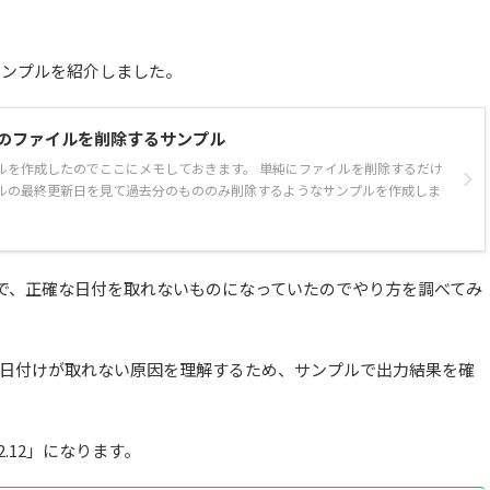
サンプルを紹介しました。
去のファイルを削除するサンプル
プルを作成したのでここにメモしておきます。 単純にファイルを削除するだけ
ルの最終更新日を見て過去分のもののみ削除するようなサンプルを作成しま
の部分で、正確な日付を取れないものになっていたのでやり方を調べてみ
日付けが取れない原因を理解するため、サンプルで出力結果を確
.12」になります。