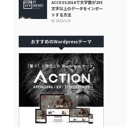
ACCESS2016で文字数が255
文字以上のデータをインポー
トする方法
2023/1/9
おすすめのWordpressテーマ