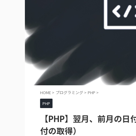
HOME
>
プログラミング
>
PHP
>
PHP
【PHP】翌月、前月の日
付の取得）