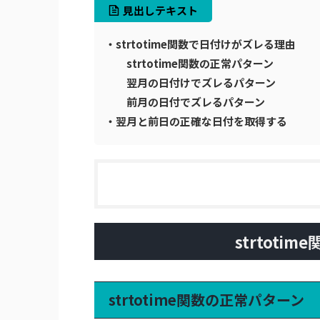
見出しテキスト
・strtotime関数で日付けがズレる理由
strtotime関数の正常パターン
翌月の日付けでズレるパターン
前月の日付でズレるパターン
・翌月と前日の正確な日付を取得する
strtot
strtotime関数の正常パターン