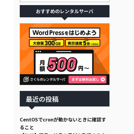
おすすめのレンタルサーバ
最近の投稿
CentOSでcronが動かないときに確認す
ること