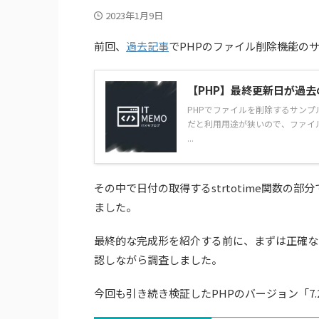
2023年1月9日
前回、
過去記事
でPHPのファイル削除機能の
【PHP】最終更新日が過
PHPでファイルを削除するサン
だと利用用途が狭いので、ファイ
...
その中で日付の取得するstrtotime関数
ました。
最終的な完成形を紹介する前に、まずは正確な
認しながら調査しました。
今回も引き続き検証したPHPのバージョン「7.2