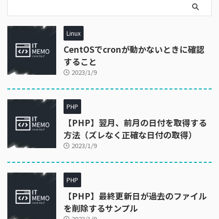
Linux
CentOSでcronが動かないときに確認
すること
2023/1/9
PHP
【PHP】翌月、前月の日付を取得する
方法（ズレなく正確な日付の取得）
2023/1/9
PHP
【PHP】最終更新日が過去のファイル
を削除するサンプル
2023/1/9