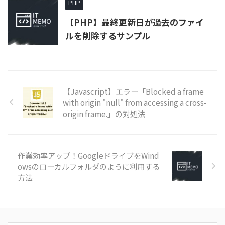
PHP
【PHP】最終更新日が過去のファイ
ルを削除するサンプル
【Javascript】エラー「Blocked a frame
with origin "null" from accessing a cross-
origin frame.」の対処法
作業効率アップ！GoogleドライブをWind
owsのローカルフォルダのように利用する
方法