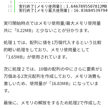
9
-------------------------------------
10
実行終了[メモリ使用量]：1.6467895507812MB
11
実行終了[メモリ最大使用量]：16.83684539794
実行開始時点ではメモリ使用量/最大メモリ使用量
共に「0.22MB」と少ないことが分かります。
処理１では、配列に値を1万個代入するという比較
的軽い処理をしており、メモリ使用量として
「1.65MB」が使用されています。
次に処理２では、10個の配列の中にさらに要素が1
万個ある2次元配列を作成しており、メモリ消費も
激しいため、使用量が「16.83MB」になっていま
す。
最後に、メモリの解放をするため処理2で作成した