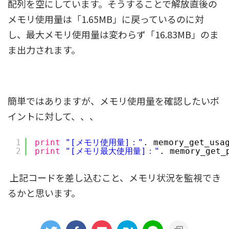
配列を空にしています。そうすることで解放直後の
メモリ使用量は「1.65MB」に戻っているのに対
し、最大メモリ使用量は変わらず「16.83MB」のま
ま出力されます。
簡単ではありますが、メモリ使用量を確認したいポ
イントに対して、、、
1
print
"[メモリ使用量]："
. memory_get_usa
2
print
"[メモリ最大使用量]："
. memory_get_
上記コードを差し込むこと、メモリ状況を監視でき
るかと思います。