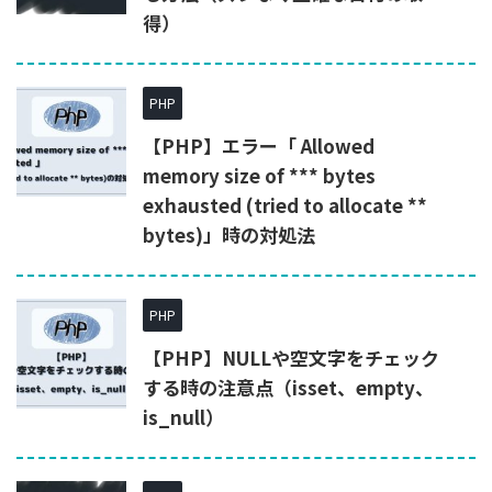
得）
PHP
【PHP】エラー「 Allowed
memory size of *** bytes
exhausted (tried to allocate **
bytes)」時の対処法
PHP
【PHP】NULLや空文字をチェック
する時の注意点（isset、empty、
is_null）