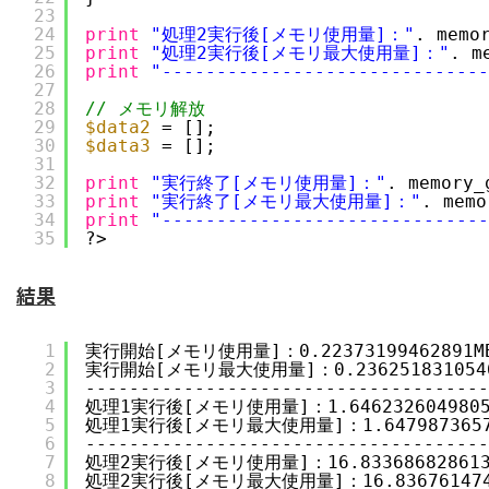
23
24
print
"処理2実行後[メモリ使用量]："
. memo
25
print
"処理2実行後[メモリ最大使用量]："
. m
26
print
"-----------------------------
27
28
// メモリ解放
29
$data2
= [];
30
$data3
= [];
31
32
print
"実行終了[メモリ使用量]："
. memory_
33
print
"実行終了[メモリ最大使用量]："
. memo
34
print
"-----------------------------
35
?>
結果
1
実行開始[メモリ使用量]：0.22373199462891M
2
実行開始[メモリ最大使用量]：0.236251831054
3
-------------------------------------
4
処理1実行後[メモリ使用量]：1.6462326049805
5
処理1実行後[メモリ最大使用量]：1.6479873657
6
-------------------------------------
7
処理2実行後[メモリ使用量]：16.833686828613
8
処理2実行後[メモリ最大使用量]：16.836761474