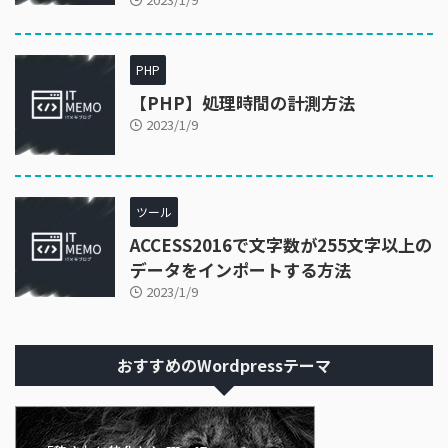
PHP
【PHP】処理時間の計測方法
2023/1/9
ツール
ACCESS2016で文字数が255文字以上の
データをインポートする方法
2023/1/9
おすすめのWordpressテーマ