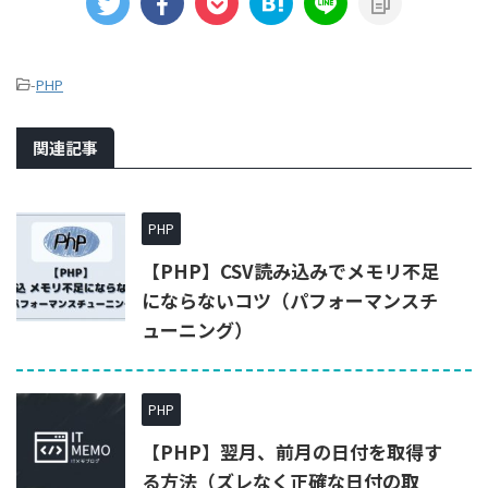
-
PHP
関連記事
PHP
【PHP】CSV読み込みでメモリ不足
にならないコツ（パフォーマンスチ
ューニング）
PHP
【PHP】翌月、前月の日付を取得す
る方法（ズレなく正確な日付の取