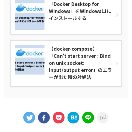
「Docker Desktop for
Windows」をWindows11に
インストールする
【docker-compose】
「Can't start server : Bind
on unix socket:
Input/output error」のエラ
ーが出た時の対処法