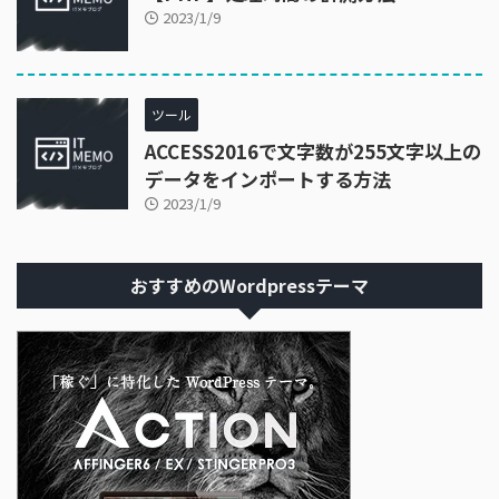
2023/1/9
ツール
ACCESS2016で文字数が255文字以上の
データをインポートする方法
2023/1/9
おすすめのWordpressテーマ