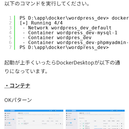
以下のコマンドを実行してください。
1
PS D:\app\docker\wordpress_dev> docker
2
[+] Running 4/4 
3
- Network wordpress_dev_default      
4
- Container wordpress_dev-mysql-1    
5
- Container wordpres_dev             
6
- Container wordpress_dev-phpmyadmin-
7
PS D:\app\docker\wordpress_dev>
起動が上手くいったらDockerDesktopが以下の通
りになっています。
・コンテナ
OKパターン