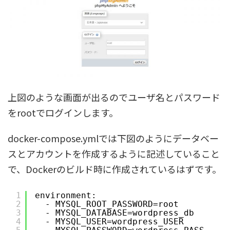
上図のような画面が出るのでユーザ名とパスワード
をrootでログインします。
docker-compose.ymlでは下図のようにデータベー
スとアカウントを作成するように記述していること
で、Dockerのビルド時に作成されているはずです。
1
environment:
2
- MYSQL_ROOT_PASSWORD=root
3
- MYSQL_DATABASE=wordpress_db
4
- MYSQL_USER=wordpress_USER