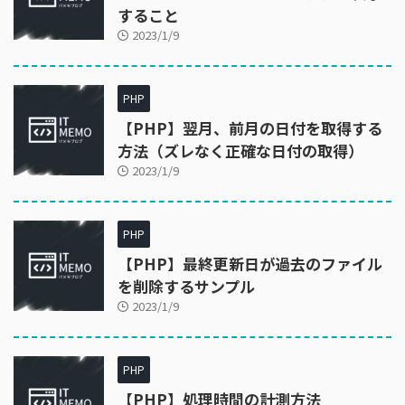
すること
2023/1/9
PHP
【PHP】翌月、前月の日付を取得する
方法（ズレなく正確な日付の取得）
2023/1/9
PHP
【PHP】最終更新日が過去のファイル
を削除するサンプル
2023/1/9
PHP
【PHP】処理時間の計測方法