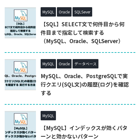
MySQL
Oracle
SQLSever
【SQL】SELECT文で何件目から何
件目まで指定して検索する
（MySQL、Oracle、SQLServer）
MySQL
Oracle
データベース
MySQL、Oracle、PostgreSQLで実
行クエリ(SQL文)の履歴(ログ)を確認
する
MySQL
【MySQL】インデックスが効くパタ
ーンと効かないパターン