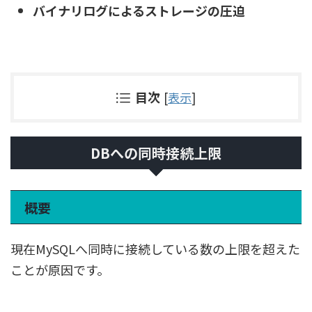
バイナリログによるストレージの圧迫
目次
[
表示
]
DBへの同時接続上限
概要
現在MySQLへ同時に接続している数の上限を超えた
ことが原因です。