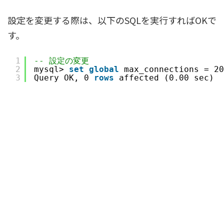
設定を変更する際は、以下のSQLを実行すればOKで
す。
1
-- 設定の変更
2
mysql> 
set
global
max_connections = 20
3
Query OK, 0 
rows
affected (0.00 sec)