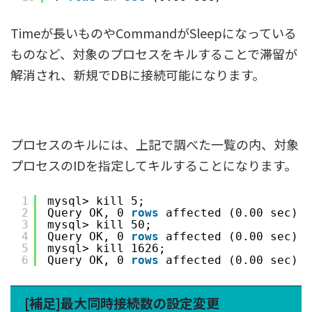
Timeが長いものやCommandがSleepになっている
ものなど、対象のプロセスをキルすることで滞留が
解消され、新規でDBに接続可能になります。
プロセスのキルには、上記で調べた一覧の内、対象
プロセスのIDを指定してキルすることになります。
1
mysql> kill 5;
2
Query OK, 0 
rows
affected (0.00 sec)
3
mysql> kill 50;
4
Query OK, 0 
rows
affected (0.00 sec)
5
mysql> kill 1626;
6
Query OK, 0 
rows
affected (0.00 sec)
[補足]最大同時接続数の設定変更