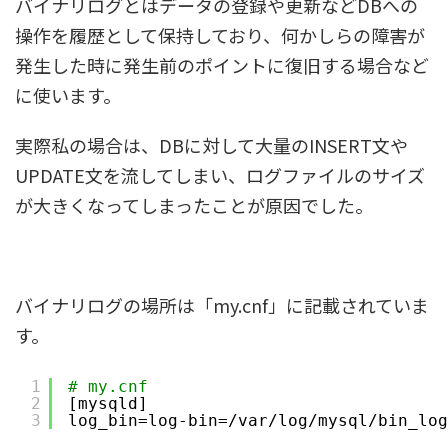
バイナリログとはデータの登録や更新などDBへの
操作を履歴として保持しており、何かしらの障害が
発生した時に発生前のポイントに復旧する場合など
に使います。
実際私の場合は、DBに対して大量のINSERT文や
UPDATE文を流してしまい、ログファイルのサイズ
が大きくなってしまったことが原因でした。
バイナリログの場所は「my.cnf」に記載されていま
す。
1
# my.cnf
2
[mysqld]
3
log_bin=log-bin=
/var/log/mysql/bin_log