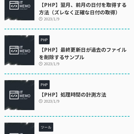
【PHP】翌月、前月の日付を取得する
方法（ズレなく正確な日付の取得）
2023/1/9
PHP
【PHP】最終更新日が過去のファイル
を削除するサンプル
2023/1/9
PHP
【PHP】処理時間の計測方法
2023/1/9
ツール