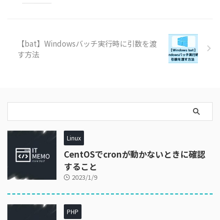
【bat】Windowsバッチ実行時に引数を渡
す方法
Linux
CentOSでcronが動かないときに確認
すること
2023/1/9
PHP