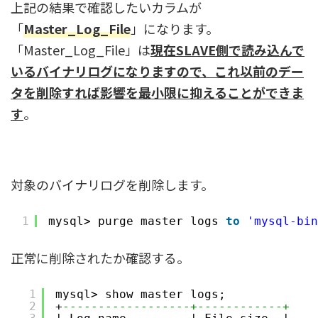
上記の結果で確認したいカラムが
「
Master_Log_File
」になります。
「Master_Log_File」は
現在SLAVE側で読み込んで
いるバイナリログになりますので、これ以前のデー
タを削除すれば影響を最小限に抑えることができま
す
。
対象のバイナリログを削除します。
1
mysql> purge master logs 
to
'mysql-bin
正常に削除されたか確認する。
1
mysql> show master logs;
2
+
------------------+------------+