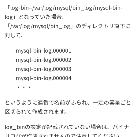
「log-bin=/var/log/mysql/bin_log/mysql-bin-
log」となっていた場合、
「/var/log/mysql/bin_log」のディレクトリ直下に
対して、
mysql-bin-log.000001
mysql-bin-log.000002
mysql-bin-log.000003
mysql-bin-log.000004
・・・
というように連番で名前がふられ、一定の容量ごと
区切られて作成されます。
log_binの設定が記載されていない場合は、バイナ
リログが作成されませんので注意してください。