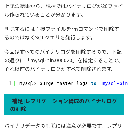
上記の結果から、現状ではバイナリログが20ファイ
ル作られていることが分かります。
削除するには直接ファイルをrmコマンドで削除す
るのではなくSQLクエリを発行します。
今回はすべてのバイナリログを削除するので、下記
の通りに「mysql-bin.000020」を指定することで、
それ以前のバイナリログがすべて削除されます。
1
mysql> purge master logs 
to
'mysql-bin
[補足]レプリケーション構成のバイナリログ
の削除
バイナリデータの削除には注意が必要です。レプリ