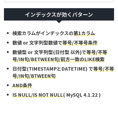
インデックスが効くパターン
検索カラムがインデックスの
第1カラム
数値 or 文字列型数値で
等号/不等号条件
数値型 or 文字列型(日付型 以外)で
等号/不等
号/IN句/BETWEEN句/前方一致のLIKE検索
日付型(TIMESTAMPとDATETIME) で
等号/不等
号/IN句/BTWEEN句
AND条件
IS NULL/IS NOT NULL
( MySQL 4.1.22 )