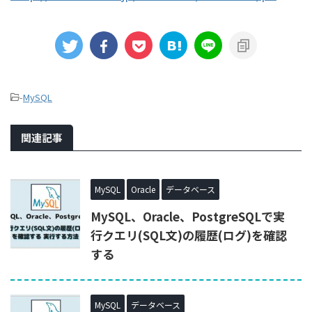
-
MySQL
関連記事
MySQL
Oracle
データベース
MySQL、Oracle、PostgreSQLで実
行クエリ(SQL文)の履歴(ログ)を確認
する
MySQL
データベース