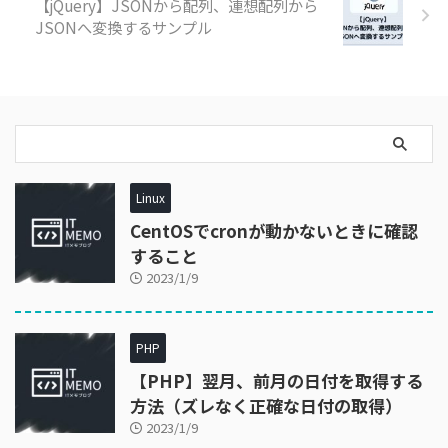
【jQuery】JSONから配列、連想配列から
JSONへ変換するサンプル
Linux
CentOSでcronが動かないときに確認
すること
2023/1/9
PHP
【PHP】翌月、前月の日付を取得する
方法（ズレなく正確な日付の取得）
2023/1/9