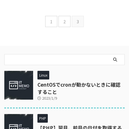
1
2
3
Linux
CentOSでcronが動かないときに確認
すること
2023/1/9
PHP
【PHP】翌月、前月の日付を取得する