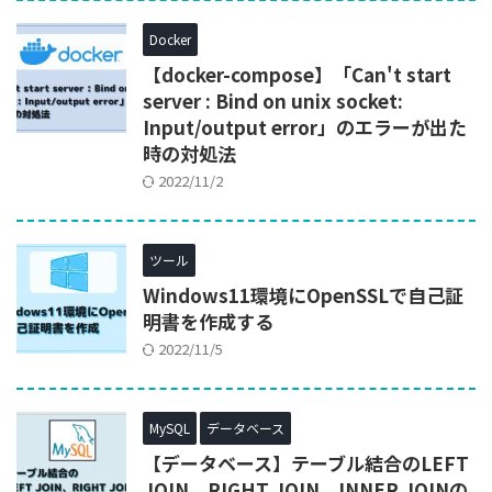
Docker
【docker-compose】「Can't start
server : Bind on unix socket:
Input/output error」のエラーが出た
時の対処法
2022/11/2
ツール
Windows11環境にOpenSSLで自己証
明書を作成する
2022/11/5
MySQL
データベース
【データベース】テーブル結合のLEFT
JOIN、RIGHT JOIN、INNER JOINの