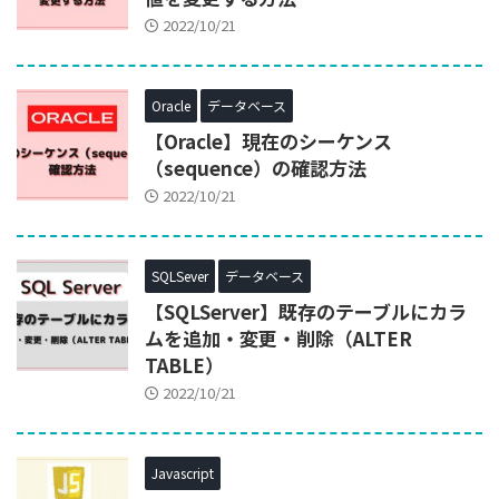
2022/10/21
Oracle
データベース
【Oracle】現在のシーケンス
（sequence）の確認方法
2022/10/21
SQLSever
データベース
【SQLServer】既存のテーブルにカラ
ムを追加・変更・削除（ALTER
TABLE）
2022/10/21
Javascript