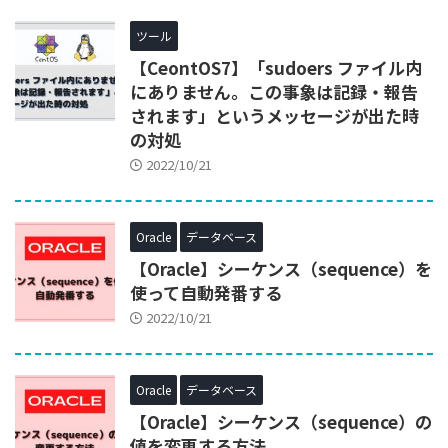
ツール
【CeontOS7】「sudoers ファイル内
にありません。この事象は記録・報告
されます」というメッセージが出た時
の対処
2022/10/21
Oracle
データベース
【Oracle】シーケンス（sequence）を
使って自動発番する
2022/10/21
Oracle
データベース
【Oracle】シーケンス（sequence）の
値を変更する方法