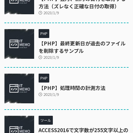
方法（ズレなく正確な日付の取得）
2023/1/9
PHP
【PHP】最終更新日が過去のファイル
を削除するサンプル
2023/1/9
PHP
【PHP】処理時間の計測方法
2023/1/9
ツール
ACCESS2016で文字数が255文字以上の