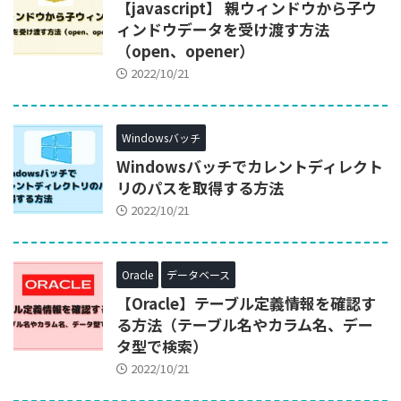
【javascript】 親ウィンドウから子ウ
ィンドウデータを受け渡す方法
（open、opener）
2022/10/21
Windowsバッチ
Windowsバッチでカレントディレクト
リのパスを取得する方法
2022/10/21
Oracle
データベース
【Oracle】テーブル定義情報を確認す
る方法（テーブル名やカラム名、デー
タ型で検索）
2022/10/21